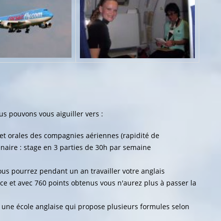
 pouvons vous aiguiller vers :
 et orales des compagnies aériennes (rapidité de
aire : stage en 3 parties de 30h par semaine
ous pourrez pendant un an travailler votre anglais
e et avec 760 points obtenus vous n'aurez plus à passer la
ne école anglaise qui propose plusieurs formules selon