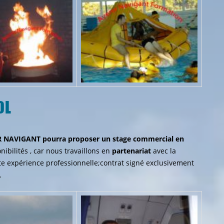
OL
 NAVIGANT pourra proposer un stage commercial en
nibilités , car nous travaillons en
partenariat
avec la
nte expérience professionnelle;contrat signé exclusivement
.