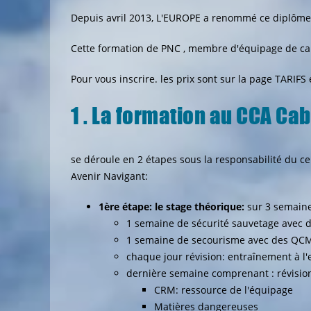
Depuis avril 2013, L'EUROPE a renommé ce diplôme
Cette formation de PNC , membre d'équipage de cab
Pour vous inscrire. les prix sont sur la page
TARIFS
e
1 . La formation au CCA Ca
se déroule en 2 étapes sous la responsabilité du c
Avenir Navigant:
1ère étape: le stage théorique:
sur 3 semaine
1 semaine de sécurité sauvetage avec 
1 semaine de secourisme avec des QCM
chaque jour révision: entraînement à l
dernière semaine comprenant : révision
CRM: ressource de l'équipage
Matières dangereuses