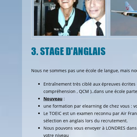
3. STAGE D'ANGLAIS
Nous ne sommes pas une école de langue, mais nous
Entraînement très ciblé aux épreuves écrites
compréhension , QCM )..dans une école parten
Nouveau
:
une formation par elearning de chez vous : v
Le TOEIC est un examen reconnu par Air Franc
sélection en anglais lors du recrutement.
Nous pouvons vous envoyer à LONDRES dans u
votre niveau