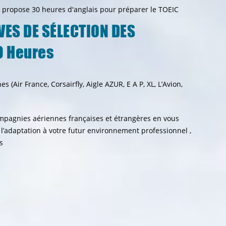
i propose 30 heures d'anglais pour préparer le TOEIC
VES DE SÉLECTION DES
0 Heures
(Air France, Corsairfly, Aigle AZUR, E A P, XL, L’Avion,
ompagnies aériennes françaises et étrangères en vous
l’adaptation à votre futur environnement professionnel ,
s