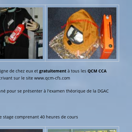
ligne de chez eux et
gratuitement
à tous les
QCM CCA
rivant sur le site www.qcm-cfs.com
donné pour se présenter à l'examen théorique de la DGAC
e stage comprenant 40 heures de cours