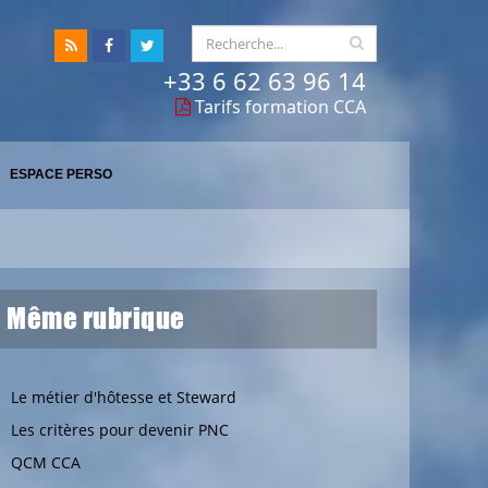
+33 6 62 63 96 14
Tarifs formation CCA
ESPACE PERSO
Même rubrique
Le métier d'hôtesse et Steward
Les critères pour devenir PNC
QCM CCA