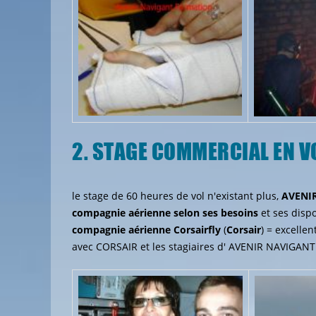
2. STAGE COMMERCIAL EN V
le stage de 60 heures de vol n'existant plus,
AVENIR
compagnie aérienne
selon ses besoins
et ses dispo
compagnie
aérienne
Corsairfly
(
Corsair
) = excelle
avec CORSAIR et les stagiaires d' AVENIR NAVIGANT