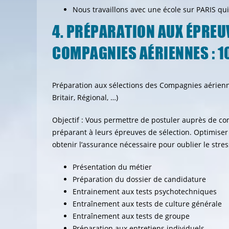
Nous travaillons avec une école sur PARIS qu
4. PRÉPARATION AUX ÉPREU
COMPAGNIES AÉRIENNES : 1
Préparation aux sélections des Compagnies aériennes 
Britair, Régional, …)
Objectif : Vous permettre de postuler auprès de c
préparant à leurs épreuves de sélection. Optimiser 
obtenir l’assurance nécessaire pour oublier le stres
Présentation du métier
Préparation du dossier de candidature
Entrainement aux tests psychotechniques
Entraînement aux tests de culture générale
Entraînement aux tests de groupe
Préparation aux entretiens individuels