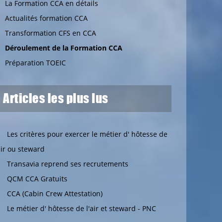
La Formation CCA en détails
Actualités formation CCA
Transformation CFS en CCA
Déroulement de la Formation CCA
Préparation TOEIC
Articles les plus lus
Les critères pour exercer le métier d' hôtesse de
air ou steward
Transavia reprend ses recrutements
QCM CCA Gratuits
CCA (Cabin Crew Attestation)
Le métier d' hôtesse de l'air et steward - PNC