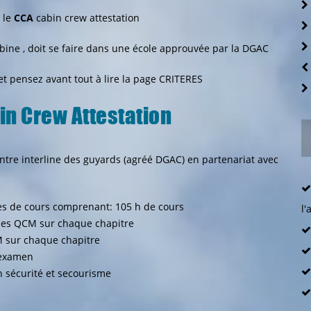
 le
CCA
cabin crew attestation
ine , doit se faire dans une école approuvée par la DGAC
t pensez avant tout à lire la page
CRITERES
bin Crew Attestation
entre interline des guyards (agréé DGAC) en partenariat avec
s de cours comprenant: 105 h de cours
l'
des QCM sur chaque chapitre
 sur chaque chapitre
'examen
 sécurité et secourisme