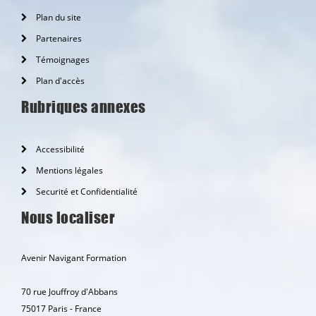
Plan du site
Partenaires
Témoignages
Plan d'accès
Rubriques annexes
Accessibilité
Mentions légales
Securité et Confidentialité
Nous localiser
Avenir Navigant Formation
70 rue Jouffroy d'Abbans
75017 Paris - France