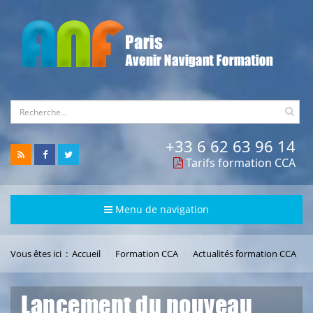
+33 6 62 63 96 14
Tarifs formation CCA
Menu de navigation
Vous êtes ici :
Accueil
Formation CCA
Actualités formation CCA
Lancement du nouveau