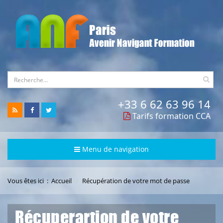
+33 6 62 63 96 14
Tarifs formation CCA
Menu de navigation
Vous êtes ici :
Accueil
Récupération de votre mot de passe
Récuperartion de votre