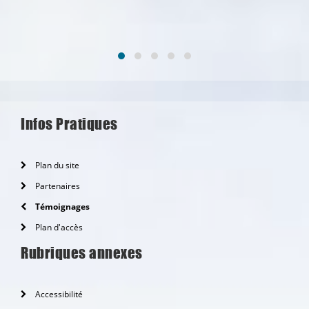
17
Infos Pratiques
Plan du site
Partenaires
Témoignages
Plan d'accès
Rubriques annexes
Accessibilité