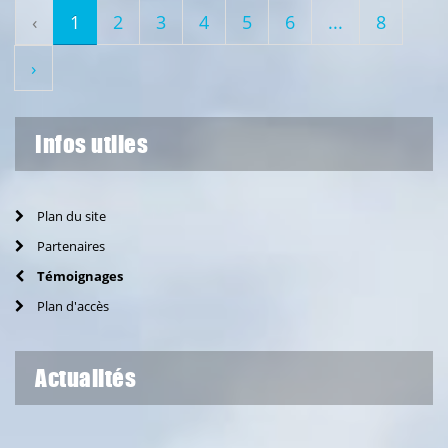
‹
1
2
3
4
5
6
...
8
›
Infos utiles
Plan du site
Partenaires
Témoignages
Plan d'accès
Actualités