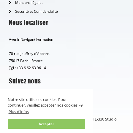
Mentions légales
Securité et Confidentialité
Nous localiser
Avenir Navigant Formation
70 rue Jouffroy d'Abbans
75017 Paris - France
Tél
: +33 6 62 63 96 14
Suivez nous
Notre site utilise les cookies, Pour
continuer, veuillez accepter nos cookies :-9
Plus d'infos
Copyright © ANF 2010 - 2026 | Powered by FL-330 Studio
Accepter